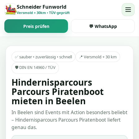
Schneider Funworld
Versmold + 30km • TÜV-geprüft
Preis prüfen
💬 WhatsApp
✅ sauber • zuverlässig • schnell
📍 Versmold + 30 km
🛡️ DIN EN 14960 / TÜV
Hindernisparcours
Parcours Piratenboot
mieten in Beelen
In Beelen sind Events mit Action besonders beliebt
– Hindernisparcours Parcours Piratenboot liefert
genau das.