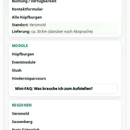
Buchung / Verfügbarkeit
Kontaktformular
Alle Hüpfburgen
Standort:
Versmold
Lieferung:
ca. 30 km (darüber nach Absprache)
MODULE
Hüpfburgen
Eventmodule
Slush
Hindernisparcours
Mini-FAQ: Was brauche ich zum Aufstellen?
REGIONEN
Versmold
Sassenberg
Kreis Gütersloh