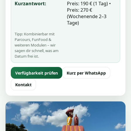
Kurzantwort:
Preis: 190 € (1 Tag) •
Preis: 270 €
(Wochenende 2–3
Tage)
Tipp: Kombinierbar mit
Parcours, FunFood &
weiteren Modulen – wir
sagen dir schnell, was am
Datum frei ist.
Verfügbarkeit prüfen
Kurz per WhatsApp
Kontakt