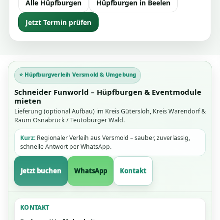
Alle Hüpfburgen
Hüpfburgen in Beelen
Jetzt Termin prüfen
⭐ Hüpfburgverleih Versmold & Umgebung
Schneider Funworld – Hüpfburgen & Eventmodule
mieten
Lieferung (optional Aufbau) im Kreis Gütersloh, Kreis Warendorf &
Raum Osnabrück / Teutoburger Wald.
Kurz:
Regionaler Verleih aus Versmold – sauber, zuverlässig,
schnelle Antwort per WhatsApp.
Jetzt buchen
WhatsApp
Kontakt
KONTAKT