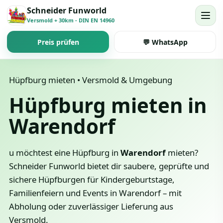
Schneider Funworld
Versmold + 30km - DIN EN 14960
Preis prüfen
💬 WhatsApp
Hüpfburg mieten • Versmold & Umgebung
Hüpfburg mieten in
Warendorf
u möchtest eine Hüpfburg in
Warendorf
mieten?
Schneider Funworld bietet dir saubere, geprüfte und
sichere Hüpfburgen für Kindergeburtstage,
Familienfeiern und Events in Warendorf – mit
Abholung oder zuverlässiger Lieferung aus
Versmold.