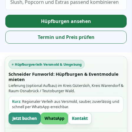
Slush, Popcorn und Extras passend kombinieren
Hüpfburgen ansehen
Termin und Preis prüfen
⭐ Hüpfburgverleih Versmold & Umgebung
Schneider Funworld: Hüpfburgen & Eventmodule
mieten
Lieferung (optional Aufbau) im Kreis Gütersloh, Kreis Warendorf &
Raum Osnabrück / Teutoburger Wald.
Kurz:
Regionaler Verleih aus Versmold, sauber, zuverlässig und
schnell per WhatsApp erreichbar.
Jetzt buchen
WhatsApp
Kontakt