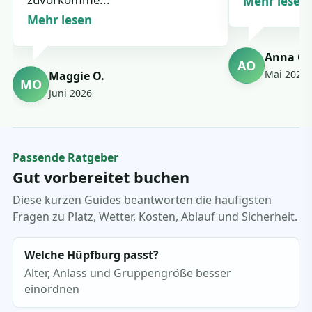
Mehr lesen
Mehr lesen
Anna Os
AO
Mai 2026
Maggie O.
MO
Juni 2026
Passende Ratgeber
Gut vorbereitet buchen
Diese kurzen Guides beantworten die häufigsten
Fragen zu Platz, Wetter, Kosten, Ablauf und Sicherheit.
Welche Hüpfburg passt?
Alter, Anlass und Gruppengröße besser
einordnen