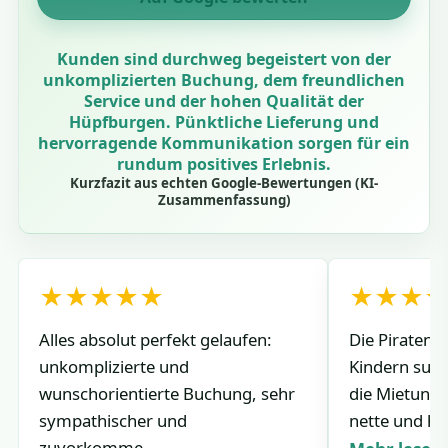
Kunden sind durchweg begeistert von der
unkomplizierten Buchung, dem freundlichen
Service und der hohen Qualität der
Hüpfburgen. Pünktliche Lieferung und
hervorragende Kommunikation sorgen für ein
rundum positives Erlebnis.
Kurzfazit aus echten Google-Bewertungen (KI-
Zusammenfassung)
★★★★★
★★★
Alles absolut perfekt gelaufen:
Die Piratenh
unkomplizierte und
Kindern su
wunschorientierte Buchung, sehr
die Mietung l
sympathischer und
nette und hilf
zuvorkomme...