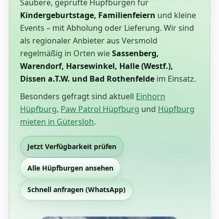
Saubere, geprüfte Hüpfburgen für
Kindergeburtstage, Familienfeiern
und kleine
Events – mit Abholung oder Lieferung. Wir sind
als regionaler Anbieter aus Versmold
regelmäßig in Orten wie
Sassenberg,
Warendorf, Harsewinkel, Halle (Westf.),
Dissen a.T.W. und Bad Rothenfelde
im Einsatz.
Besonders gefragt sind aktuell
Einhorn
Hüpfburg
,
Paw Patrol Hüpfburg
und
Hüpfburg
mieten in Gütersloh
.
Jetzt Verfügbarkeit prüfen
Alle Hüpfburgen ansehen
Schnell anfragen (WhatsApp)