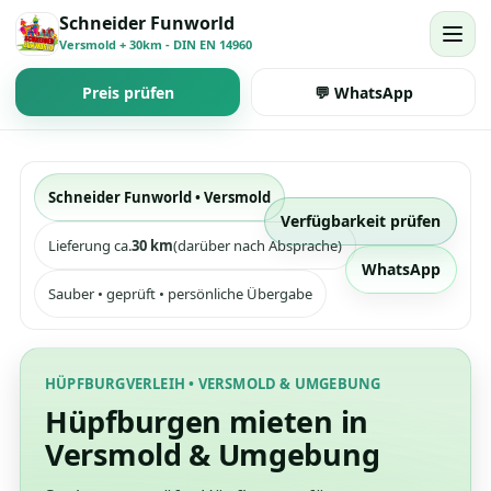
Schneider Funworld
Versmold + 30km - DIN EN 14960
Preis prüfen
💬 WhatsApp
Schneider Funworld • Versmold
Verfügbarkeit prüfen
Lieferung ca.
30 km
(darüber nach Absprache)
WhatsApp
Sauber • geprüft • persönliche Übergabe
HÜPFBURGVERLEIH • VERSMOLD & UMGEBUNG
Hüpfburgen mieten in
Versmold & Umgebung