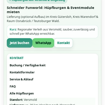
Schneider Funworld: Hüpfburgen & Eventmodule
mieten
Lieferung (optional Aufbau) im Kreis Gütersloh, Kreis Warendorf &
Raum Osnabrück / Teutoburger Wald.
Kurz:
Regionaler Verleih aus Versmold, sauber, zuverlässig und
schnell per WhatsApp erreichbar.
Jetzt buchen
WhatsApp
Kontakt
KONTAKT
Buchung / Verfügbarkeit
Kontaktformular
Service & Ablauf
FAQ
Alle Hüpfburgen
Standort:
Versmold