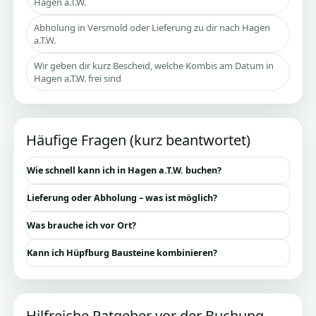
Hagen a.T.W.
Abholung in Versmold oder Lieferung zu dir nach Hagen
a.T.W.
Wir geben dir kurz Bescheid, welche Kombis am Datum in
Hagen a.T.W. frei sind
Häufige Fragen (kurz beantwortet)
Wie schnell kann ich in Hagen a.T.W. buchen?
Lieferung oder Abholung – was ist möglich?
Was brauche ich vor Ort?
Kann ich Hüpfburg Bausteine kombinieren?
Hilfreiche Ratgeber vor der Buchung