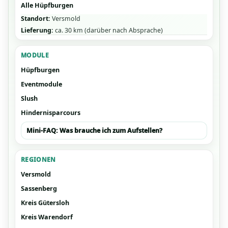
Alle Hüpfburgen
Standort:
Versmold
Lieferung:
ca. 30 km (darüber nach Absprache)
MODULE
Hüpfburgen
Eventmodule
Slush
Hindernisparcours
Mini-FAQ: Was brauche ich zum Aufstellen?
REGIONEN
Versmold
Sassenberg
Kreis Gütersloh
Kreis Warendorf