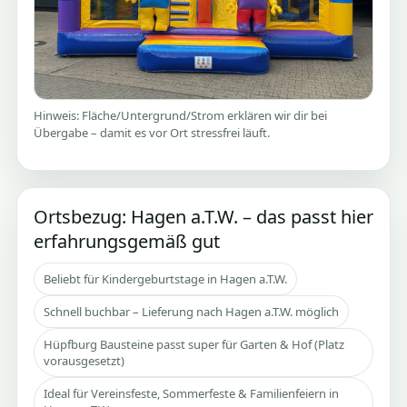
Hinweis: Fläche/Untergrund/Strom erklären wir dir bei
Übergabe – damit es vor Ort stressfrei läuft.
Ortsbezug: Hagen a.T.W. – das passt hier
erfahrungsgemäß gut
Beliebt für Kindergeburtstage in Hagen a.T.W.
Schnell buchbar – Lieferung nach Hagen a.T.W. möglich
Hüpfburg Bausteine passt super für Garten & Hof (Platz
vorausgesetzt)
Ideal für Vereinsfeste, Sommerfeste & Familienfeiern in