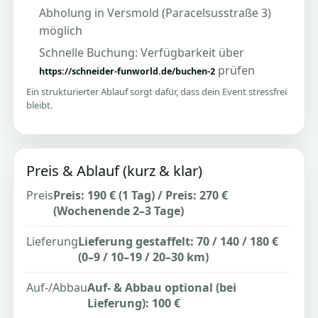
Abholung in Versmold (Paracelsusstraße 3)
möglich
Schnelle Buchung: Verfügbarkeit über
prüfen
https://schneider-funworld.de/buchen-2
Ein strukturierter Ablauf sorgt dafür, dass dein Event stressfrei
bleibt.
Preis & Ablauf (kurz & klar)
Preis
Preis: 190 € (1 Tag) / Preis: 270 €
(Wochenende 2–3 Tage)
Lieferung
Lieferung gestaffelt: 70 / 140 / 180 €
(0–9 / 10–19 / 20–30 km)
Auf-/Abbau
Auf- & Abbau optional (bei
Lieferung): 100 €