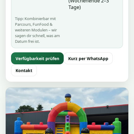
(Wochenende 2–3
Tage)
Tipp: Kombinierbar mit
Parcours, FunFood &
weiteren Modulen – wir
sagen dir schnell, was am
Datum frei ist.
Verfügbarkeit prüfen
Kurz per WhatsApp
Kontakt