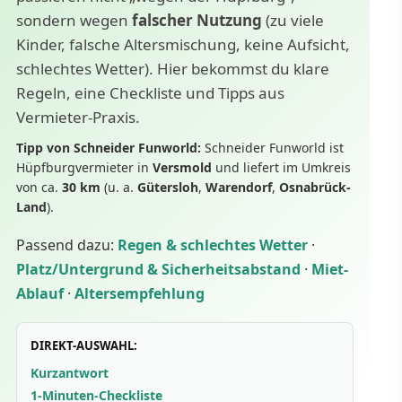
sondern wegen
falscher Nutzung
(zu viele
Kinder, falsche Altersmischung, keine Aufsicht,
schlechtes Wetter). Hier bekommst du klare
Regeln, eine Checkliste und Tipps aus
Vermieter-Praxis.
Tipp von Schneider Funworld:
Schneider Funworld ist
Hüpfburgvermieter in
Versmold
und liefert im Umkreis
von ca.
30 km
(u. a.
Gütersloh
,
Warendorf
,
Osnabrück-
Land
).
Passend dazu:
Regen & schlechtes Wetter
·
Platz/Untergrund & Sicherheitsabstand
·
Miet-
Ablauf
·
Altersempfehlung
DIREKT-AUSWAHL:
Kurzantwort
1-Minuten-Checkliste