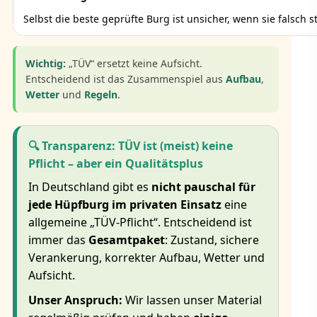
Selbst die beste geprüfte Burg ist unsicher, wenn sie falsch s
Wichtig:
„TÜV“ ersetzt keine Aufsicht.
Entscheidend ist das Zusammenspiel aus
Aufbau
,
Wetter
und
Regeln
.
🔍 Transparenz: TÜV ist (meist) keine
Pflicht – aber ein Qualitätsplus
In Deutschland gibt es
nicht pauschal für
jede Hüpfburg im privaten Einsatz
eine
allgemeine „TÜV-Pflicht“. Entscheidend ist
immer das
Gesamtpaket
: Zustand, sichere
Verankerung, korrekter Aufbau, Wetter und
Aufsicht.
Unser Anspruch:
Wir lassen unser Material