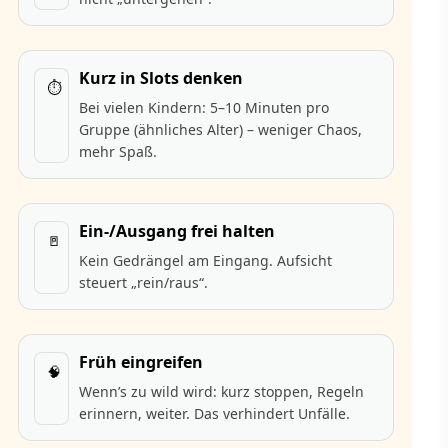
Kurz in Slots denken
⏱️
Bei vielen Kindern: 5–10 Minuten pro
Gruppe (ähnliches Alter) – weniger Chaos,
mehr Spaß.
Ein-/Ausgang frei halten
🚪
Kein Gedrängel am Eingang. Aufsicht
steuert „rein/raus“.
Früh eingreifen
🧠
Wenn’s zu wild wird: kurz stoppen, Regeln
erinnern, weiter. Das verhindert Unfälle.