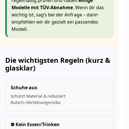
regelmäßig prüfen und haben
einige
Modelle mit TÜV-Abnahme
. Wenn dir das
wichtig ist, sag’s bei der Anfrage – dann
empfehlen wir dir gezielt ein passendes
Modell.
Die wichtigsten Regeln (kurz &
glasklar)
Schuhe aus
Schützt Material & reduziert
Rutsch-/Verletzungsrisiko.
⛔ Kein Essen/Trinken