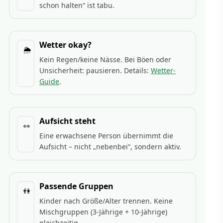
schon halten“ ist tabu.
Wetter okay?
🌦️
Kein Regen/keine Nässe. Bei Böen oder
Unsicherheit: pausieren. Details:
Wetter-
Guide
.
Aufsicht steht
👀
Eine erwachsene Person übernimmt die
Aufsicht – nicht „nebenbei“, sondern aktiv.
Passende Gruppen
👫
Kinder nach Größe/Alter trennen. Keine
Mischgruppen (3-Jährige + 10-Jährige)
gleichzeitig.