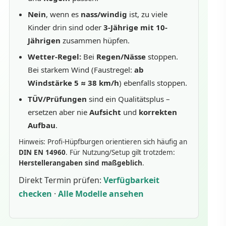
Nein
, wenn es
nass/windig
ist, zu viele
Kinder drin sind oder
3-Jährige mit 10-
Jährigen
zusammen hüpfen.
Wetter-Regel:
Bei
Regen/Nässe
stoppen.
Bei starkem Wind (Faustregel:
ab
Windstärke 5 ≈ 38 km/h
) ebenfalls stoppen.
TÜV/Prüfungen
sind ein Qualitätsplus –
ersetzen aber nie
Aufsicht
und
korrekten
Aufbau
.
Hinweis: Profi-Hüpfburgen orientieren sich häufig an
DIN EN 14960
. Für Nutzung/Setup gilt trotzdem:
Herstellerangaben sind maßgeblich
.
Direkt Termin prüfen:
Verfügbarkeit
checken
·
Alle Modelle ansehen