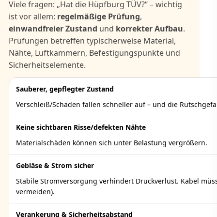
Viele fragen: „Hat die Hüpfburg TÜV?“ – wichtig
ist vor allem:
regelmäßige Prüfung
,
einwandfreier Zustand
und
korrekter Aufbau
.
Prüfungen betreffen typischerweise Material,
Nähte, Luftkammern, Befestigungspunkte und
Sicherheitselemente.
Sauberer, gepflegter Zustand
Verschleiß/Schäden fallen schneller auf – und die Rutschgefah
Keine sichtbaren Risse/defekten Nähte
Materialschäden können sich unter Belastung vergrößern.
Gebläse & Strom sicher
Stabile Stromversorgung verhindert Druckverlust. Kabel müsse
vermeiden).
Verankerung & Sicherheitsabstand