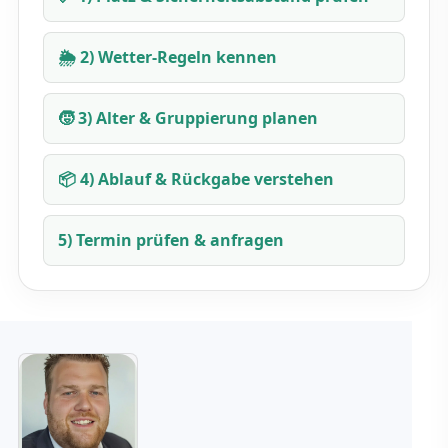
🌦️ 2) Wetter-Regeln kennen
🧒 3) Alter & Gruppierung planen
📦 4) Ablauf & Rückgabe verstehen
5) Termin prüfen & anfragen