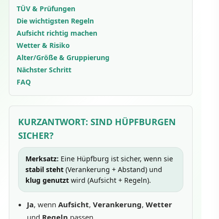
TÜV & Prüfungen
Die wichtigsten Regeln
Aufsicht richtig machen
Wetter & Risiko
Alter/Größe & Gruppierung
Nächster Schritt
FAQ
KURZANTWORT:
SIND HÜPFBURGEN
SICHER?
Merksatz:
Eine Hüpfburg ist sicher, wenn sie
stabil steht
(Verankerung + Abstand) und
klug genutzt
wird (Aufsicht + Regeln).
Ja
, wenn
Aufsicht
,
Verankerung
,
Wetter
und
Regeln
passen.