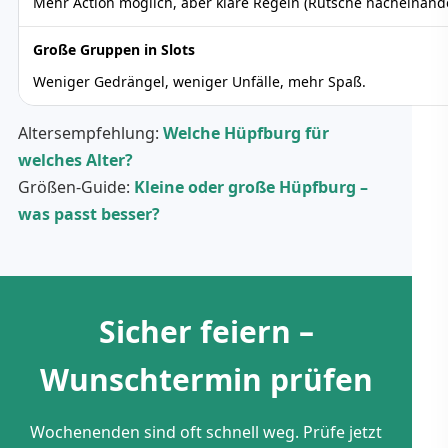
Mehr Action möglich, aber klare Regeln (Rutsche nacheinande
Große Gruppen in Slots
Weniger Gedrängel, weniger Unfälle, mehr Spaß.
Altersempfehlung:
Welche Hüpfburg für
welches Alter?
Größen-Guide:
Kleine oder große Hüpfburg –
was passt besser?
Sicher feiern –
Wunschtermin prüfen
Wochenenden sind oft schnell weg. Prüfe jetzt