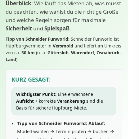
Überblick
: Wie läuft das Mieten ab, was musst
du beachten, wie wählst du die richtige Größe
und welche Regeln sorgen für maximale
Sicherheit
und
Spielspaß
.
Tipp von Schneider Funworld:
Schneider Funworld ist
Hüpfburgvermieter in
Versmold
und liefert im Umkreis
von ca.
30 km
(u. a.
Gütersloh
,
Warendorf
,
Osnabrück-
Land
).
KURZ GESAGT:
Wichtigster Punkt:
Eine erwachsene
Aufsicht
+ korrekte
Verankerung
sind die
Basis für sichere Hüpfburg-Miete.
Tipp von Schneider Funworld:
Ablauf:
Modell wählen → Termin prüfen → buchen →