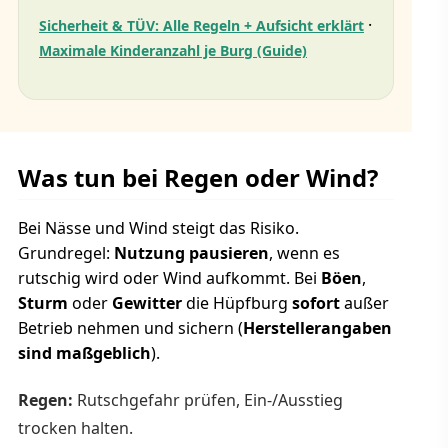
·
Sicherheit & TÜV: Alle Regeln + Aufsicht erklärt
Maximale Kinderanzahl je Burg (Guide)
Was tun bei Regen oder Wind?
Bei Nässe und Wind steigt das Risiko.
Grundregel:
Nutzung pausieren
, wenn es
rutschig wird oder Wind aufkommt. Bei
Böen
,
Sturm
oder
Gewitter
die Hüpfburg
sofort
außer
Betrieb nehmen und sichern (
Herstellerangaben
sind maßgeblich
).
Regen:
Rutschgefahr prüfen, Ein-/Ausstieg
trocken halten.