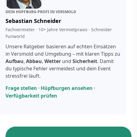
DEIN HÜPFBURG-PROFI IN VERSMOLD
Sebastian Schneider
Fachvermieter · 10+ Jahre Vermietpraxis · Schneider
Funworld
Unsere Ratgeber basieren auf echten Einsätzen
in Versmold und Umgebung – mit klaren Tipps zu
Aufbau
,
Abbau
,
Wetter
und
Sicherheit
. Damit
du typische Fehler vermeidest und dein Event
stressfrei läuft.
Frage stellen
·
Hüpfburgen ansehen
·
Verfügbarkeit prüfen