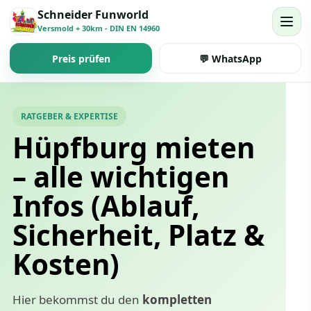
Schneider Funworld
Versmold + 30km - DIN EN 14960
Preis prüfen
💬 WhatsApp
RATGEBER & EXPERTISE
Hüpfburg mieten
– alle wichtigen
Infos (Ablauf,
Sicherheit, Platz &
Kosten)
Hier bekommst du den
kompletten