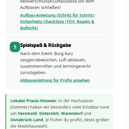
Reißverschlüsse/Luftauslässe vor dem
Aufblasen schließen!
Aufbau-Anleitung (Schritt für Schritt)
·
Sicherheits-Checkliste (TÜV, Regeln &
Aufsicht)
Spielspaß & Rückgabe
5
Nach dem Event: Burg kurz
saugen/abwischen, Luft ablassen,
zusammenrollen und termingerecht
zurückgeben.
Abbauanleitung für Profis ansehen
Lokaler Praxis-Hinweis:
In der Hochsaison
(Sommer) haben wir besonders viele Einsätze rund
um
Versmold
,
Gütersloh
,
Warendorf
und
Osnabrück-Land
. Je früher du prüfst, desto größer
die Modellauswahl.