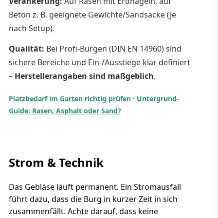
Verankerung:
Auf Rasen mit Erdnägeln, auf
Beton z. B. geeignete Gewichte/Sandsäcke (je
nach Setup).
Qualität:
Bei Profi-Burgen (DIN EN 14960) sind
sichere Bereiche und Ein-/Ausstiege klar definiert
–
Herstellerangaben sind maßgeblich
.
·
Platzbedarf im Garten richtig prüfen
Untergrund-
Guide: Rasen, Asphalt oder Sand?
Strom & Technik
Das Gebläse läuft permanent. Ein Stromausfall
führt dazu, dass die Burg in kurzer Zeit in sich
zusammenfällt. Achte darauf, dass keine