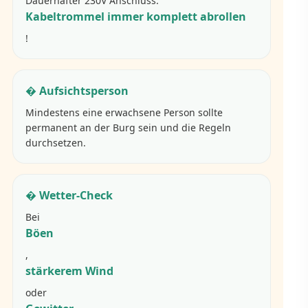
Dauerhafter 230V Anschluss.
Kabeltrommel immer komplett abrollen
!
� Aufsichtsperson
Mindestens eine erwachsene Person sollte
permanent an der Burg sein und die Regeln
durchsetzen.
� Wetter-Check
Bei
Böen
,
stärkerem Wind
oder