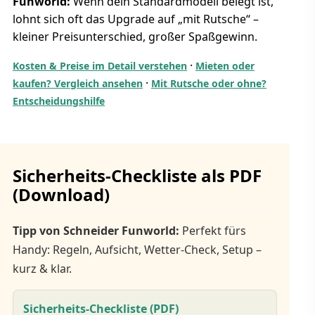
Funworld:
Wenn dein Standardmodell belegt ist,
lohnt sich oft das Upgrade auf „mit Rutsche“ –
kleiner Preisunterschied, großer Spaßgewinn.
·
Kosten & Preise im Detail verstehen
Mieten oder
·
kaufen? Vergleich ansehen
Mit Rutsche oder ohne?
Entscheidungshilfe
Sicherheits-Checkliste als PDF
(Download)
Tipp von Schneider Funworld:
Perfekt fürs
Handy: Regeln, Aufsicht, Wetter-Check, Setup –
kurz & klar.
Sicherheits-Checkliste (PDF)