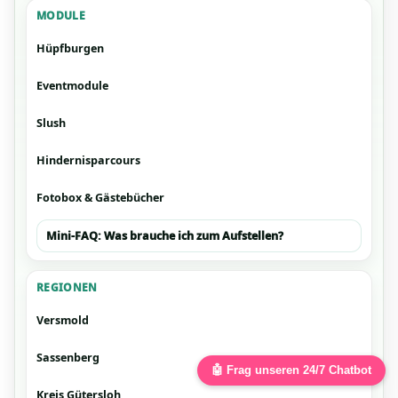
MODULE
Hüpfburgen
Eventmodule
Slush
Hindernisparcours
Fotobox & Gästebücher
Mini-FAQ: Was brauche ich zum Aufstellen?
REGIONEN
Versmold
Sassenberg
🤖 Frag unseren 24/7 Chatbot
Kreis Gütersloh