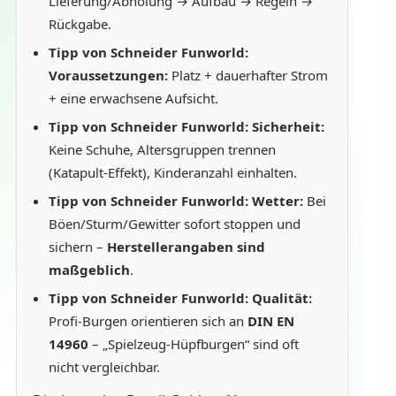
Lieferung/Abholung → Aufbau → Regeln →
Rückgabe.
Tipp von Schneider Funworld:
Voraussetzungen:
Platz + dauerhafter Strom
+ eine erwachsene Aufsicht.
Tipp von Schneider Funworld:
Sicherheit:
Keine Schuhe, Altersgruppen trennen
(Katapult-Effekt), Kinderanzahl einhalten.
Tipp von Schneider Funworld:
Wetter:
Bei
Böen/Sturm/Gewitter sofort stoppen und
sichern –
Herstellerangaben sind
maßgeblich
.
Tipp von Schneider Funworld:
Qualität:
Profi-Burgen orientieren sich an
DIN EN
14960
– „Spielzeug-Hüpfburgen“ sind oft
nicht vergleichbar.