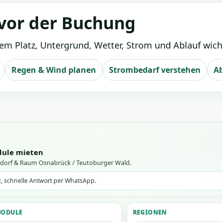
 vor der Buchung
lem Platz, Untergrund, Wetter, Strom und Ablauf wich
Regen & Wind planen
Strombedarf verstehen
A
dule mieten
endorf & Raum Osnabrück / Teutoburger Wald.
g, schnelle Antwort per WhatsApp.
ODULE
REGIONEN