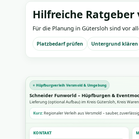
Hilfreiche Ratgeber
Für die Planung in Gütersloh sind vor al
Platzbedarf prüfen
Untergrund klären
⭐ Hüpfburgverleih Versmold & Umgebung
Schneider Funworld – Hüpfburgen & Eventmo
Lieferung (optional Aufbau) im Kreis Gütersloh, Kreis War
Kurz:
Regionaler Verleih aus Versmold – sauber, zuverlässi
KONTAKT
M