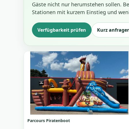
Gäste nicht nur herumstehen sollen. B
Stationen mit kurzem Einstieg und weni
Verfügbarkeit prüfen
Kurz anfrage
Parcours Piratenboot