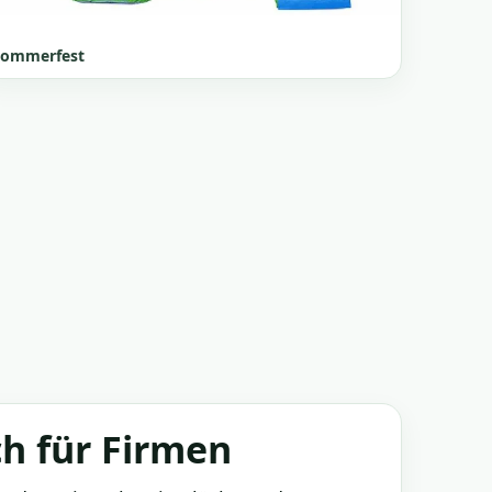
Sommerfest
ch für Firmen