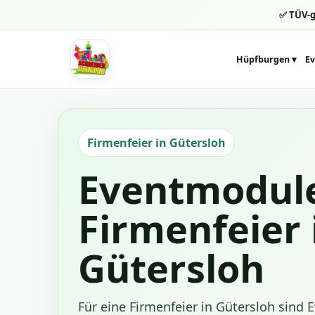
✅ TÜV-g
Hüpfburgen ▾
Ev
Schneider Funworld
Firmenfeier in Gütersloh
Eventmodule
Firmenfeier 
Gütersloh
Für eine Firmenfeier in Gütersloh sind