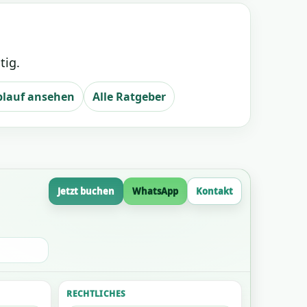
tig.
blauf ansehen
Alle Ratgeber
Jetzt buchen
WhatsApp
Kontakt
RECHTLICHES