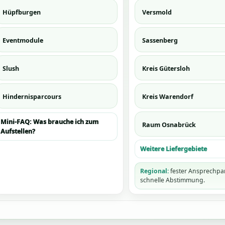
Hüpfburgen
Versmold
Eventmodule
Sassenberg
Slush
Kreis Gütersloh
Hindernisparcours
Kreis Warendorf
Mini-FAQ: Was brauche ich zum
Raum Osnabrück
Aufstellen?
Weitere Liefergebiete
Regional:
fester Ansprechpar
schnelle Abstimmung.